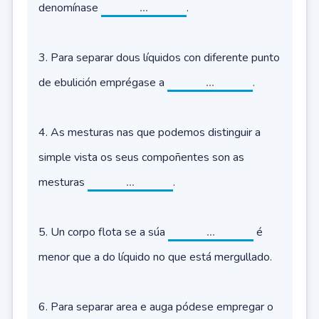
denomínase
.
3. Para separar dous líquidos con diferente punto
de ebulición emprégase a
.
4. As mesturas nas que podemos distinguir a
simple vista os seus compoñentes son as
mesturas
.
5. Un corpo flota se a súa
é
menor que a do líquido no que está mergullado.
6. Para separar area e auga pódese empregar o