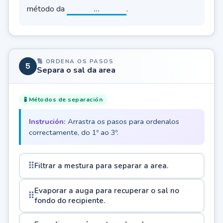
método da
.
🔢 ORDENA OS PASOS
5
Separa o sal da area
🧪 Métodos de separación
Instrución:
Arrastra os pasos para ordenalos
correctamente, do 1º ao 3º.
⠿
Filtrar a mestura para separar a area.
Evaporar a auga para recuperar o sal no
⠿
fondo do recipiente.