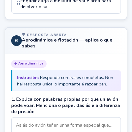
Engadir auga á mestura de sal e area para
⠿
disolver o sal.
💬 RESPOSTA ABERTA
Aerodinámica e flotación — aplica o que
6
sabes
✈️ Aerodinámica
Instrución:
Responde con frases completas. Non
hai resposta única, o importante é razoar ben.
1. Explica con palabras propias por que un avión
pode voar. Menciona o papel das ás e a diferenza
de presión.