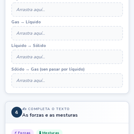
Arrastra aquí…
Gas → Líquido
Arrastra aquí…
Líquido → Sólido
Arrastra aquí…
Sólido → Gas (sen pasar por líquido)
Arrastra aquí…
✍️ COMPLETA O TEXTO
4
As forzas e as mesturas
⚡ Forzas
🧪 Mesturas