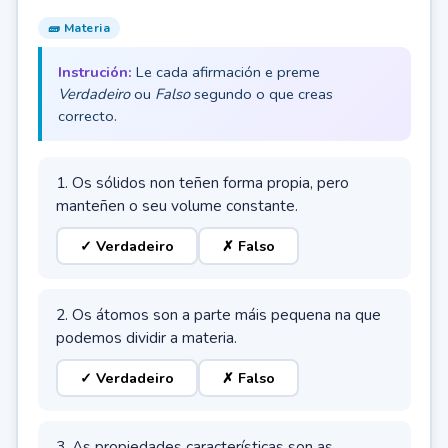
🧱 Materia
Instrución:
Le cada afirmación e preme
Verdadeiro
ou
Falso
segundo o que creas
correcto.
1. Os sólidos non teñen forma propia, pero
manteñen o seu volume constante.
✓ Verdadeiro
✗ Falso
2. Os átomos son a parte máis pequena na que
podemos dividir a materia.
✓ Verdadeiro
✗ Falso
3. As propiedades características son as