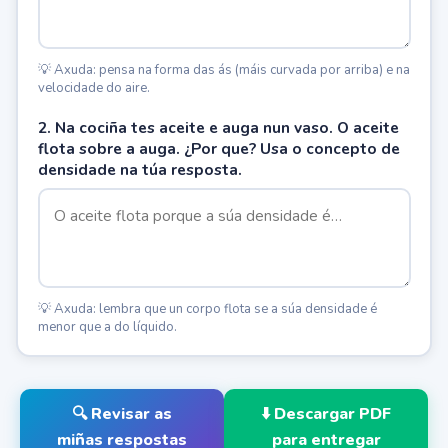
💡 Axuda: pensa na forma das ás (máis curvada por arriba) e na
velocidade do aire.
2. Na cociña tes aceite e auga nun vaso. O aceite
flota sobre a auga. ¿Por que? Usa o concepto de
densidade na túa resposta.
💡 Axuda: lembra que un corpo flota se a súa densidade é
menor que a do líquido.
🔍 Revisar as
⬇️ Descargar PDF
miñas respostas
para entregar