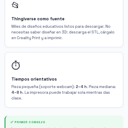
📂
Thingiverse como fuente
Miles de diseños educativos listos para descargar. No
necesitas saber diseñar en 3D: descarga el STL, cárgalo
en Creality Print y a imprimir.
⏱️
Tiempos orientativos
Pieza pequeña (soporte webcam):
2–4 h
. Pieza mediana:
4–8 h
. La impresora puede trabajar sola mientras das
clase.
✅ PRIMER CONSEJO