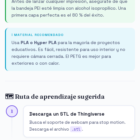
Antes de lanzar cualquier impresión, asegúrate de que
la bandeja PEI esté limpia con alcohol isopropílico. Una
primera capa perfecta es el 80 % del éxito.
ℹ️ MATERIAL RECOMENDADO
Usa
PLA o Hyper PLA
para la mayoría de proyectos
educativos. Es fácil, resistente para uso interior y no
requiere cámara cerrada. El PETG es mejor para
exteriores o con calor.
🗺️ Ruta de aprendizaje sugerida
1
Descarga un STL de Thingiverse
Busca el soporte de webcam para stop motion.
Descarga el archivo
.
.stl