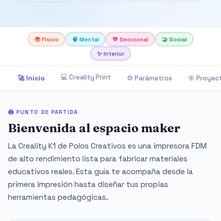
🌍 Físico
🧠 Mental
💚 Emocional
🤝 Social
✨ Interior
💻 Creality Print
🚀 Inicio
⚙️ Parámetros
🎯 Proyec
🖨️ PUNTO DE PARTIDA
Bienvenida al espacio maker
La Creality K1 de Polos Creativos es una impresora FDM
de alto rendimiento lista para fabricar materiales
educativos reales. Esta guía te acompaña desde la
primera impresión hasta diseñar tus propias
herramientas pedagógicas.