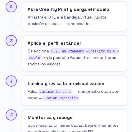
2
Abre Creality Print y carga el modelo
Arrastra el STL a la bandeja virtual. Ajusta
posición y escala si es necesario.
3
Aplica el perfil estándar
Selecciona
0.20 mm Standard @Creality K1 0.4
. En la pestaña Parámetros encontrarás
nozzle
todos los valores.
4
Lamina y revisa la previsualización
Pulsa
→ comprueba capa por
Laminar bandeja
capa →
.
Enviar impresión
5
Monitoriza y recoge
Supervisa las primeras capas. Deja enfriar antes
de retirar la pieza de la bandeja PEI.